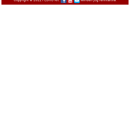
Copyright © 2022 PEDRO Kft.
Minden jog fenntartva.