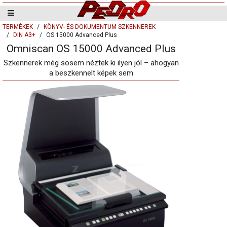
TERMÉKEK
KÖNYV- ÉS DOKUMENTUM SZKENNEREK
DIN A3+
OS 15000 Advanced Plus
Omniscan OS 15000 Advanced Plus
Szkennerek még sosem néztek ki ilyen jól – ahogyan
a beszkennelt képek sem