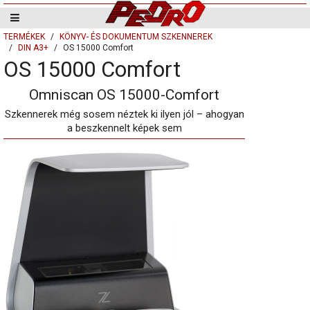
TERMÉKEK
KÖNYV- ÉS DOKUMENTUM SZKENNEREK
DIN A3+
OS 15000 Comfort
OS 15000 Comfort
Omniscan OS 15000-Comfort
Szkennerek még sosem néztek ki ilyen jól – ahogyan
a beszkennelt képek sem