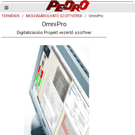
TERMÉKEK
MEGVÁSÁROLHATÓ SZOFTVEREK
OmniPro
OmniPro
Digitalizációs Projekt vezérlő szoftver